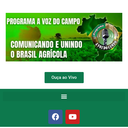
Ouça ao Vivo