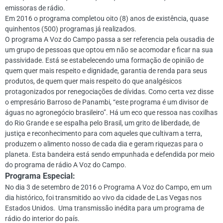
emissoras de rádio.
Em 2016 o programa completou oito (8) anos de existência, quase
quinhentos (500) programas já realizados.
O programa A Voz do Campo passa a ser referencia pela ousadia de
um grupo de pessoas que optou em não se acomodar e ficar na sua
passividade. Está se estabelecendo uma formação de opinião de
quem quer mais respeito e dignidade, garantia de renda para seus
produtos, de quem quer mais respeito do que analgésicos
protagonizados por renegociações de dívidas. Como certa vez disse
o empresário Barroso de Panambi, “este programa é um divisor de
águas no agronegócio brasileiro”. Há um eco que ressoa nas coxilhas
do Rio Grande e se espalha pelo Brasil, um grito de liberdade, de
justiça e reconhecimento para com aqueles que cultivam a terra,
produzem o alimento nosso de cada dia e geram riquezas para o
planeta. Esta bandeira está sendo empunhada e defendida por meio
do programa de rádio A Voz do Campo.
Programa Especial:
No dia 3 de setembro de 2016 o Programa A Voz do Campo, em um
dia histórico, foi transmitido ao vivo da cidade de Las Vegas nos
Estados Unidos. Uma transmissão inédita para um programa de
rádio do interior do país.