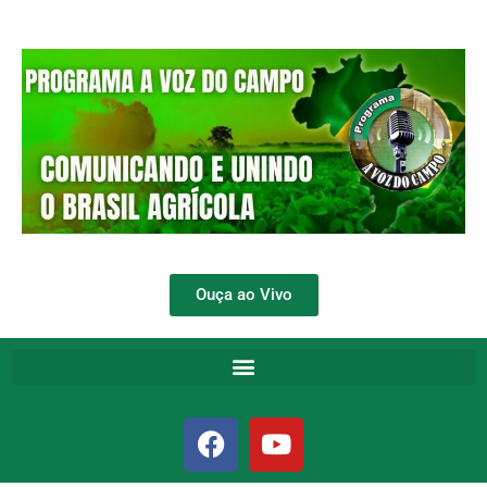
Ouça ao Vivo