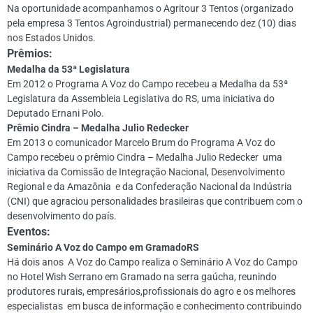
Na oportunidade acompanhamos o Agritour 3 Tentos (organizado
pela empresa 3 Tentos Agroindustrial) permanecendo dez (10) dias
nos Estados Unidos.
Prêmios:
Medalha da 53ª Legislatura
Em 2012 o Programa A Voz do Campo recebeu a Medalha da 53ª
Legislatura da Assembleia Legislativa do RS, uma iniciativa do
Deputado Ernani Polo.
Prêmio Cindra – Medalha Julio Redecker
Em 2013 o comunicador Marcelo Brum do Programa A Voz do
Campo recebeu o prêmio Cindra – Medalha Julio Redecker uma
iniciativa da Comissão de Integração Nacional, Desenvolvimento
Regional e da Amazônia e da Confederação Nacional da Indústria
(CNI) que agraciou personalidades brasileiras que contribuem com o
desenvolvimento do país.
Eventos:
Seminário A Voz do Campo em GramadoRS
Há dois anos A Voz do Campo realiza o Seminário A Voz do Campo
no Hotel Wish Serrano em Gramado na serra gaúcha, reunindo
produtores rurais, empresários,profissionais do agro e os melhores
especialistas em busca de informação e conhecimento contribuindo